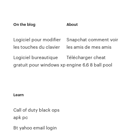
On the blog
About
Logiciel pour modifier
Snapchat comment voir
les touches du clavier
les amis de mes amis
Logiciel bureautique
Télécharger cheat
gratuit pour windows xp
engine 6.6 8 ball pool
Learn
Call of duty black ops
apk pc
Bt yahoo email login