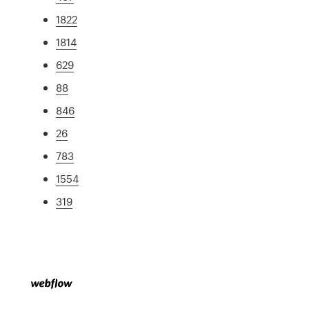
1822
1814
629
88
846
26
783
1554
319