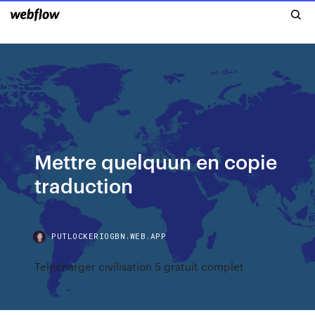
Mettre quelquun en copie
traduction
PUTLOCKERIOGBN.WEB.APP
Telecharger civilisation 5 gratuit complet