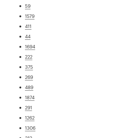
59
1579
411
44
1694
222
375
269
489
1874
291
1262
1306
312