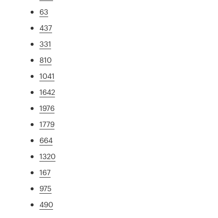
63
437
331
810
1041
1642
1976
1779
664
1320
167
975
490