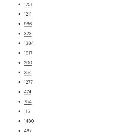
1751
1211
986
323
1384
1917
200
254
1277
474
754
115
1480
487