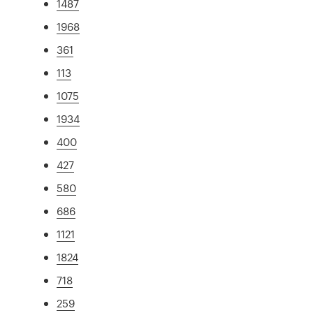
1487
1968
361
113
1075
1934
400
427
580
686
1121
1824
718
259