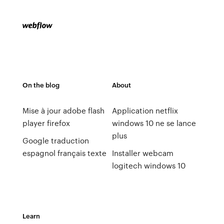
On the blog
About
Mise à jour adobe flash
Application netflix
player firefox
windows 10 ne se lance
plus
Google traduction
espagnol français texte
Installer webcam
logitech windows 10
Learn