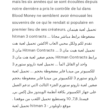
mais les six années qui se sont écoulées depuis
notre dernière a pris le contrôle de lui dans
Blood Money ne semblent avoir émoussé les
souvenirs de ce qui le rendait si populaire en
premier lieu de ses créateurs. تحميل لعبة هيتمان
hitman 3 contracts مضغوطة برابط مباشر مجانا ...
نقدم لكم ولكل محبي العاب الاكشن تحميل لعبة هت
مان 3 Hitman Contracts ... تحميل لعبة هيت مان 3
بحجم صغير لعبة هت مان 3 Hitman Contracts برابط
واحد او القاتل المأ ... تحميل لعبة ناروتو ستورم 3
للكمبيوتر من ميديا فاير مضغوطة بحجم ... تحميل لعبة
ناروتو ستورم 3 للكمبيوتر من ميديا فاير مضغوطة بحجم
صغير, لعبة ناروتو ستورم الجزء الثالث التي تدعم العمل
على جهاز الكمبيوتر بكافة أنظمة الويندوز مثل إكس بي,
فيستا, 7,8, 10 وتستطيع تحميل اللعب من موقعنا .
تحميل لعبة hitman 3 - موقع داونلودر