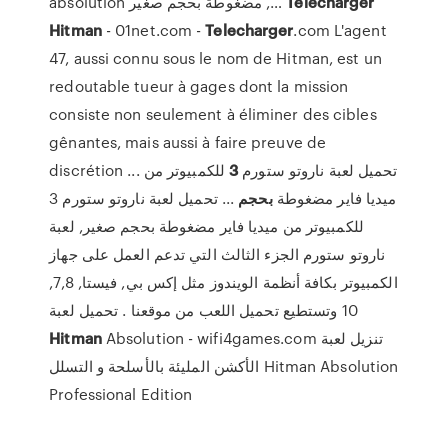
absolution مضغوطة بحجم صغير ,…
Télécharger
Hitman
- 01net.com -
Telecharger
.com L'agent
47, aussi connu sous le nom de Hitman, est un
redoutable tueur à gages dont la mission
consiste non seulement à éliminer des cibles
gênantes, mais aussi à faire preuve de
للكمبيوتر من
3
discrétion ... تحميل لعبة ناروتو ستورم
ميديا فاير مضغوطة
بحجم
... تحميل لعبة ناروتو ستورم 3
للكمبيوتر من ميديا فاير مضغوطة بحجم صغير, لعبة
ناروتو ستورم الجزء الثالث التي تدعم العمل على جهاز
الكمبيوتر بكافة أنظمة الويندوز مثل إكس بي, فيستا, 7,8,
10 وتستطيع تحميل اللعب من موقعنا . تحميل لعبة
Hitman
Absolution - wifi4games.com تنزيل لعبة
الأكشن المليئة بالأسلحة و التسلل Hitman Absolution
Professional Edition