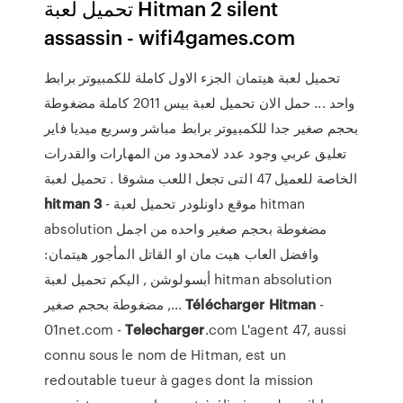
تحميل لعبة Hitman 2 silent
assassin - wifi4games.com
تحميل لعبة هيتمان الجزء الاول كاملة للكمبيوتر برابط
واحد ... حمل الان تحميل لعبة بيس 2011 كاملة مضغوطة
بحجم صغير جدا للكمبيوتر برابط مباشر وسريع ميديا فاير
تعليق عربي وجود عدد لامحدود من المهارات والقدرات
الخاصة للعميل 47 التى تجعل اللعب مشوقا . تحميل لعبة
hitman
3
- موقع داونلودر تحميل لعبة hitman
absolution مضغوطة بحجم صغير واحده من اجمل
وافضل العاب هيت مان او القاتل المأجور هيتمان:
أبسولوشن , اليكم تحميل لعبة hitman absolution
مضغوطة بحجم صغير ,…
Télécharger
Hitman
-
01net.com -
Telecharger
.com L'agent 47, aussi
connu sous le nom de Hitman, est un
redoutable tueur à gages dont la mission