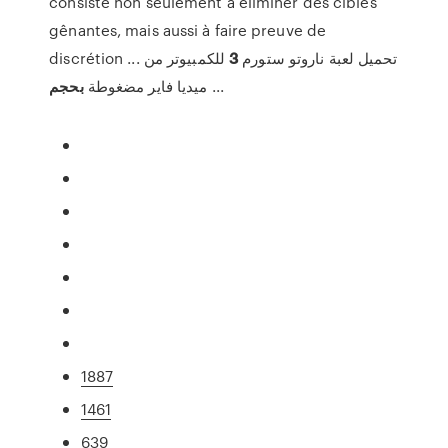
consiste non seulement à éliminer des cibles
gênantes, mais aussi à faire preuve de
للكمبيوتر من
3
discrétion ... تحميل لعبة ناروتو ستورم
بحجم
ميديا فاير مضغوطة
...
1887
1461
639