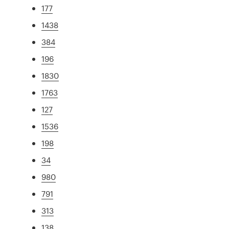
177
1438
384
196
1830
1763
127
1536
198
34
980
791
313
138