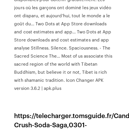
jours où les garçons ont dominé les jeux vidéo
ont disparu, et aujourd'hui, tout le monde a le
goût du…
Two Dots at App Store downloads
and cost estimates and app…
Two Dots at App
Store downloads and cost estimates and app
analyse
Stillness. Silence. Spaciousness. - The
Sacred Science The…
Most of us associate this
sacred region of the world with Tibetan
Buddhism, but believe it or not, Tibet is rich
with shamanic tradition.
Icon Changer APK
version 3.6.2 | apk.plus
https://telecharger.tomsguide.fr/Cand
Crush-Soda-Saga,0301-