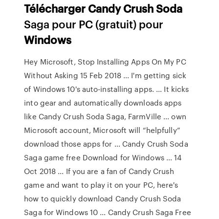
Télécharger
Candy
Crush
Soda
Saga pour PC (gratuit) pour
Windows
Hey Microsoft, Stop Installing Apps On My PC
Without Asking 15 Feb 2018 ... I'm getting sick
of Windows 10's auto-installing apps. ... It kicks
into gear and automatically downloads apps
like Candy Crush Soda Saga, FarmVille ... own
Microsoft account, Microsoft will “helpfully”
download those apps for ... Candy Crush Soda
Saga game free Download for Windows ... 14
Oct 2018 ... If you are a fan of Candy Crush
game and want to play it on your PC, here's
how to quickly download Candy Crush Soda
Saga for Windows 10 ... Candy Crush Saga Free