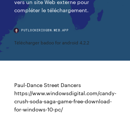
vers un site Web externe pour
compléter le téléchargement.
PUTLOCKERIOGBN.WEB.APP
Télécharger badoo for android 4.2.2
Paul-Dance Street Dancers
https://www.windowsdigital.com/candy-
crush-soda-saga-game-free-download-
for-windows-10-pc/