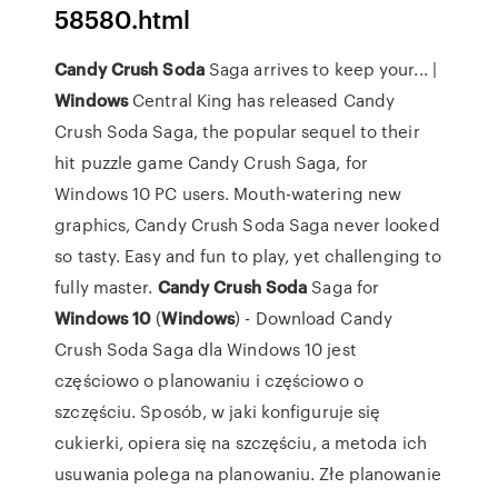
58580.html
Candy
Crush
Soda
Saga arrives to keep your... |
Windows
Central King has released Candy
Crush Soda Saga, the popular sequel to their
hit puzzle game Candy Crush Saga, for
Windows 10 PC users. Mouth-watering new
graphics, Candy Crush Soda Saga never looked
so tasty. Easy and fun to play, yet challenging to
fully master.
Candy
Crush
Soda
Saga for
Windows
10
(
Windows
) - Download Candy
Crush Soda Saga dla Windows 10 jest
częściowo o planowaniu i częściowo o
szczęściu. Sposób, w jaki konfiguruje się
cukierki, opiera się na szczęściu, a metoda ich
usuwania polega na planowaniu. Złe planowanie