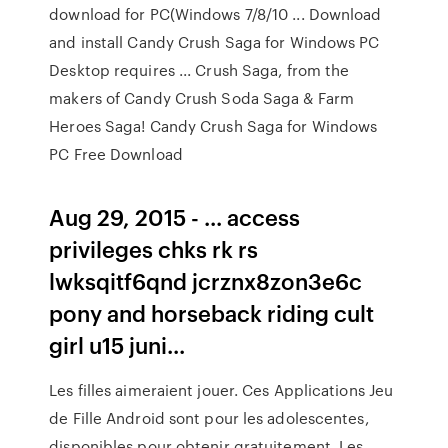
download for PC(Windows 7/8/10 ... Download
and install Candy Crush Saga for Windows PC
Desktop requires ... Crush Saga, from the
makers of Candy Crush Soda Saga & Farm
Heroes Saga! Candy Crush Saga for Windows
PC Free Download
Aug 29, 2015 - ... access
privileges chks rk rs
lwksqitf6qnd jcrznx8zon3e6c
pony and horseback riding cult
girl u15 juni...
Les filles aimeraient jouer. Ces Applications Jeu
de Fille Android sont pour les adolescentes,
disponibles pour obtenir gratuitement. Les