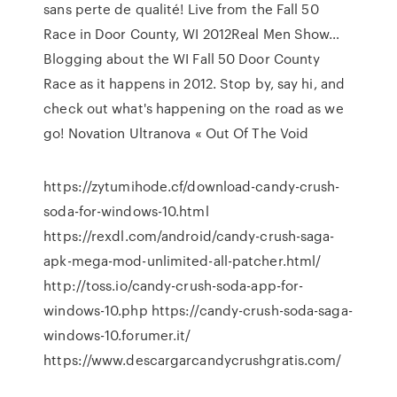
sans perte de qualité!
Live from the Fall 50
Race in Door County, WI 2012Real Men Show…
Blogging about the WI Fall 50 Door County
Race as it happens in 2012. Stop by, say hi, and
check out what's happening on the road as we
go!
Novation Ultranova « Out Of The Void
https://zytumihode.cf/download-candy-crush-
soda-for-windows-10.html
https://rexdl.com/android/candy-crush-saga-
apk-mega-mod-unlimited-all-patcher.html/
http://toss.io/candy-crush-soda-app-for-
windows-10.php https://candy-crush-soda-saga-
windows-10.forumer.it/
https://www.descargarcandycrushgratis.com/