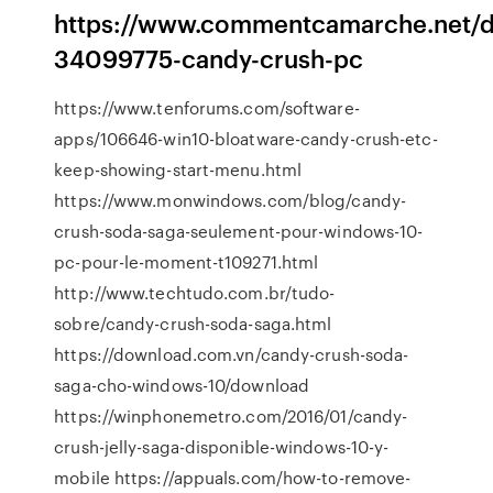
https://www.commentcamarche.net/d
34099775-candy-crush-pc
https://www.tenforums.com/software-
apps/106646-win10-bloatware-candy-crush-etc-
keep-showing-start-menu.html
https://www.monwindows.com/blog/candy-
crush-soda-saga-seulement-pour-windows-10-
pc-pour-le-moment-t109271.html
http://www.techtudo.com.br/tudo-
sobre/candy-crush-soda-saga.html
https://download.com.vn/candy-crush-soda-
saga-cho-windows-10/download
https://winphonemetro.com/2016/01/candy-
crush-jelly-saga-disponible-windows-10-y-
mobile https://appuals.com/how-to-remove-