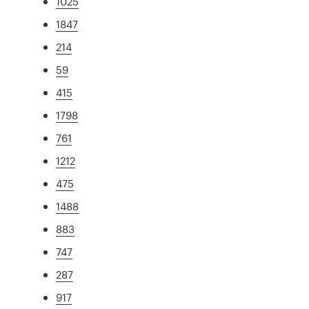
1025
1847
214
59
415
1798
761
1212
475
1488
883
747
287
917