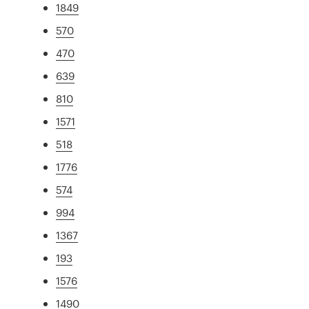
1849
570
470
639
810
1571
518
1776
574
994
1367
193
1576
1490