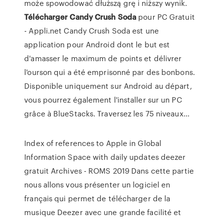
może spowodować dłuższą grę i niższy wynik.
Télécharger
Candy
Crush
Soda
pour PC Gratuit
- Appli.net Candy Crush Soda est une
application pour Android dont le but est
d'amasser le maximum de points et délivrer
l'ourson qui a été emprisonné par des bonbons.
Disponible uniquement sur Android au départ,
vous pourrez également l'installer sur un PC
grâce à BlueStacks. Traversez les 75 niveaux...
Index of references to Apple in Global
Information Space with daily updates
deezer
gratuit Archives - ROMS 2019
Dans cette partie
nous allons vous présenter un logiciel en
français qui permet de télécharger de la
musique Deezer avec une grande facilité et