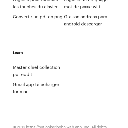
les touches du clavier
mot de passe wifi
Convertir un pdf en png
Gta san andreas para
android descargar
Learn
Master chief collection
pc reddit
Gmail app télécharger
for mac
© 2019 https://putlockeriogbn.web.app, Inc. All rights